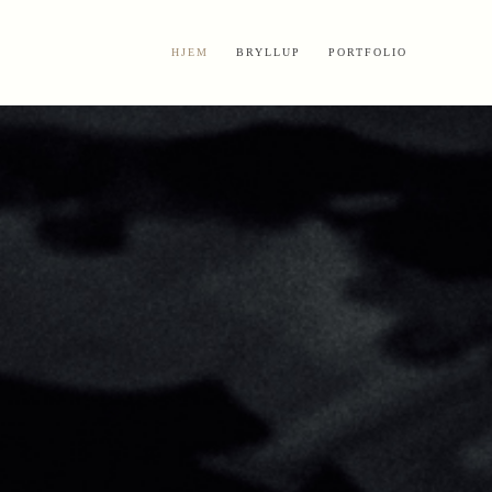
HJEM
BRYLLUP
PORTFOLIO