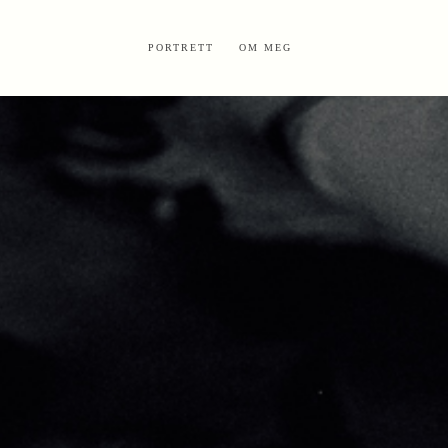
PORTRETT
OM MEG